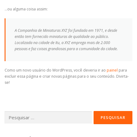
…ou alguma coisa assim:
A Companhia de Miniaturas XYZ foi fundada em 1971, e desde
então tem fornecido miniaturas de qualidade ao público.
Localizada na cidade de Itu, a XYZ emprega mais de 2.000
pessoas e faz coisas grandiosas para a comunidade da cidade.
Como um novo usuário do WordPress, você deveria ir ao
painel
para
excluir essa página e criar novas páginas para o seu conteúdo. Divirta-
se!
Pesquisar
por: