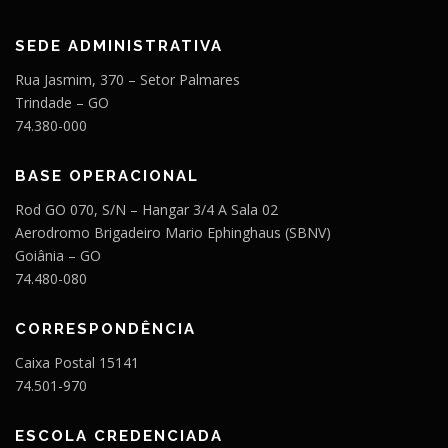
SEDE ADMINISTRATIVA
Rua Jasmim, 370 – Setor Palmares
Trindade – GO
74.380-000
BASE OPERACIONAL
Rod GO 070, S/N – Hangar 3/4 A Sala 02
Aerodromo Brigadeiro Mario Ephinghaus (SBNV)
Goiânia – GO
74.480-080
CORRESPONDÊNCIA
Caixa Postal 15141
74.501-970
ESCOLA CREDENCIADA